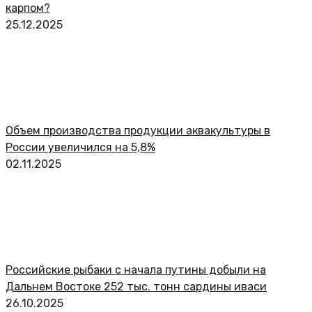
карпом?
25.12.2025
Объем производства продукции аквакультуры в
России увеличился на 5,8%
02.11.2025
Российские рыбаки с начала путины добыли на
Дальнем Востоке 252 тыс. тонн сардины иваси
26.10.2025