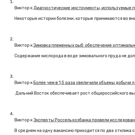
Виктор к
Диагностические инструменты, используемые п
Некоторые истории болезни, которые принимаются во вн
Виктор к
Зимовка племенных рыб: обеспечение оптимальн
Содержание кислорода в воде зимовального пруда не долж
Виктор к
Более чем в 1,5 раза увеличили объемы добычи 
Дальний Восток обеспечивает рост общероссийского вы
Виктор к
Эксперты Россельхозбанка провели исследован
В среднем на одну вакансию приходится по два отклика 