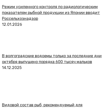
Режим усиленного контроля по радиологическим
показателям рыбной продукции из Японии вводит
Россельхознадзор
12.01.2026
В волгоградские водоемы только за последние дни
октября выпущено порядка 600 тысяч мальков
14.12.2025
Видовой состав рыб, рекомендуемый для