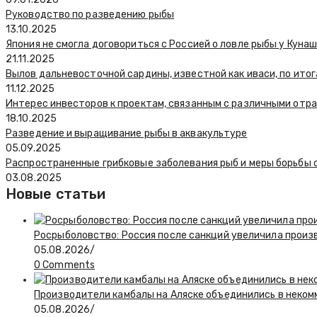
Руководство по разведению рыбы
13.10.2025
Япония не смогла договориться с Россией о ловле рыбы у Куна
21.11.2025
Вылов дальневосточной сардины, известной как иваси, по итог
11.12.2025
Интерес инвесторов к проектам, связанным с различными отр
18.10.2025
Разведение и выращивание рыбы в аквакультуре
05.09.2025
Распространенные грибковые заболевания рыб и меры борьбы 
03.08.2025
Новые статьи
Росрыболовство: Россия после санкций увеличила произв
05.08.2026
/
0 Comments
Производители камбалы на Аляске объединились в неко
05.08.2026
/