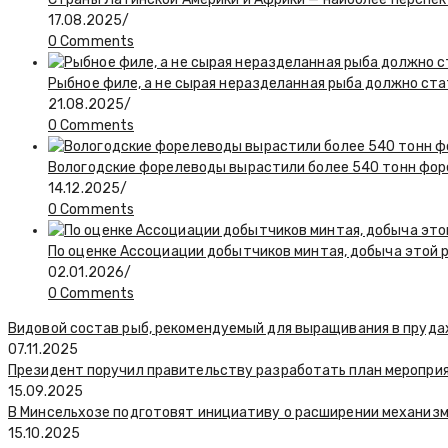
17.08.2025
/
0 Comments
Рыбное филе, а не сырая неразделанная рыба должно ста
21.08.2025
/
0 Comments
Вологодские форелеводы вырастили более 540 тонн фор
14.12.2025
/
0 Comments
По оценке Ассоциации добытчиков минтая, добыча этой 
02.01.2026
/
0 Comments
Видовой состав рыб, рекомендуемый для выращивания в пруда
07.11.2025
Президент поручил правительству разработать план меропри
15.09.2025
В Минсельхозе подготовят инициативу о расширении механиз
15.10.2025