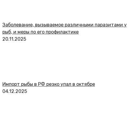
Заболевание, вызываемое различными паразитами у
рыб, и меры по его профилактике
20.11.2025
Импорт рыбы в РФ резко упал в октябре
04.12.2025