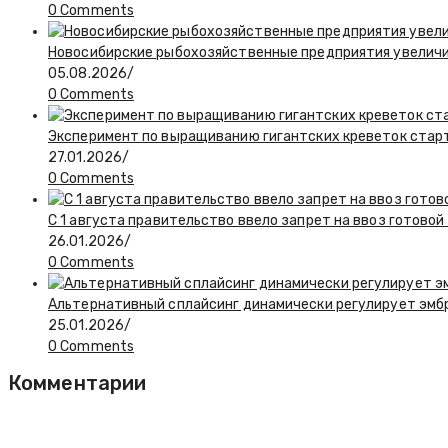
0 Comments
Новосибирские рыбохозяйственные предприятия увелич
05.08.2026
/
0 Comments
Эксперимент по выращиванию гигантских креветок стар
27.01.2026
/
0 Comments
С 1 августа правительство ввело запрет на ввоз готово
26.01.2026
/
0 Comments
Альтернативный сплайсинг динамически регулирует эмбр
25.01.2026
/
0 Comments
Комментарии