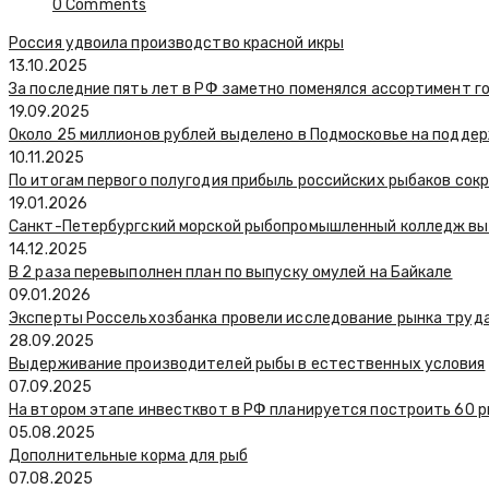
0 Comments
Россия удвоила производство красной икры
13.10.2025
За последние пять лет в РФ заметно поменялся ассортимент 
19.09.2025
Около 25 миллионов рублей выделено в Подмосковье на подде
10.11.2025
По итогам первого полугодия прибыль российских рыбаков сок
19.01.2026
Санкт-Петербургский морской рыбопромышленный колледж выи
14.12.2025
В 2 раза перевыполнен план по выпуску омулей на Байкале
09.01.2026
Эксперты Россельхозбанка провели исследование рынка труд
28.09.2025
Выдерживание производителей рыбы в естественных условия
07.09.2025
На втором этапе инвестквот в РФ планируется построить 60
05.08.2025
Дополнительные корма для рыб
07.08.2025