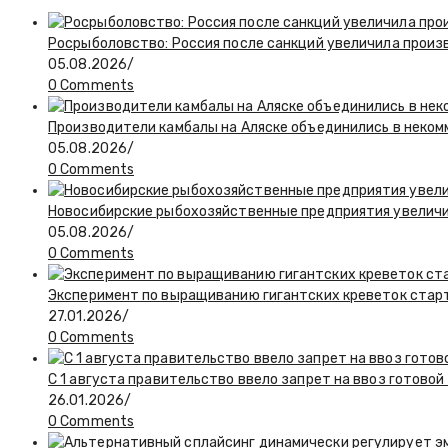
Росрыболовство: Россия после санкций увеличила произв
05.08.2026
/
0 Comments
Производители камбалы на Аляске объединились в неко
05.08.2026
/
0 Comments
Новосибирские рыбохозяйственные предприятия увелич
05.08.2026
/
0 Comments
Эксперимент по выращиванию гигантских креветок стар
27.01.2026
/
0 Comments
С 1 августа правительство ввело запрет на ввоз готово
26.01.2026
/
0 Comments