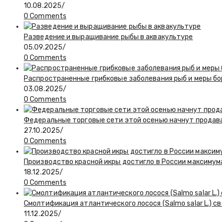
10.08.2025
/
0 Comments
Разведение и выращивание рыбы в аквакультуре
05.09.2025
/
0 Comments
Распространенные грибковые заболевания рыб и меры бо
03.08.2025
/
0 Comments
Федеральные торговые сети этой осенью начнут продават
27.10.2025
/
0 Comments
Производство красной икры достигло в России максимума
18.12.2025
/
0 Comments
Смолтификация атлантического лосося (Salmo salar L.) 
11.12.2025
/