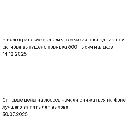
В волгоградские водоемы только за последние дни
октября выпущено порядка 600 тысяч мальков
14.12.2025
Оптовые цены на лосось начали снижаться на фоне
лучшего за пять лет вылова
30.07.2025