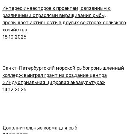
Интерес инвесторов к проектам, связанным с
различными отраслями выращивания рыбы,
превышает активность в других секторах сельского
хозяйства
18.10.2025
Санкт-Петербургский морской рыбопромышленный
колледж выиграл грант на создание центра
«Индустриальная цифровая аквакультура»
14.12.2025
Дополнительные корма для рыб