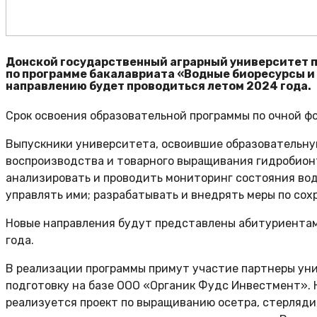
Донской государственный аграрный университет 
по программе бакалавриата «Водные биоресурсы и
направлению будет проводиться летом 2024 года.
Срок освоения образовательной программы по очной фо
Выпускники университета, освоившие образовательну
воспроизводства и товарного выращивания гидробионт
анализировать и проводить мониторинг состояния вод
управлять ими; разрабатывать и внедрять меры по со
Новые направления будут представлены абитуриентам 
года.
В реализации программы примут участие партнеры уни
подготовку на базе ООО «Органик Фудс Инвестмент». 
реализуется проект по выращиванию осетра, стерляди,