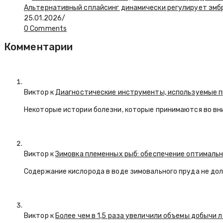
Альтернативный сплайсинг динамически регулирует эмбр
25.01.2026
/
0 Comments
Комментарии
Виктор к
Диагностические инструменты, используемые п
Некоторые истории болезни, которые принимаются во вн
Виктор к
Зимовка племенных рыб: обеспечение оптимальн
Содержание кислорода в воде зимовального пруда не долж
Виктор к
Более чем в 1,5 раза увеличили объемы добычи 