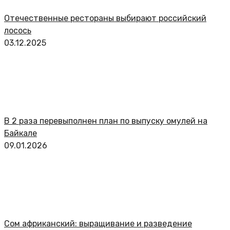
Отечественные рестораны выбирают российский
лосось
03.12.2025
В 2 раза перевыполнен план по выпуску омулей на
Байкале
09.01.2026
Сом африканский: выращивание и разведение