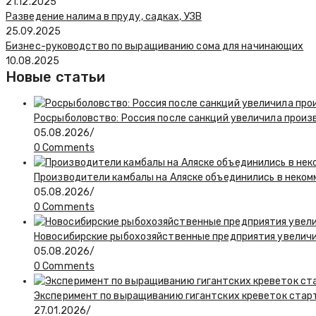
21.12.2025
Разведение налима в пруду, садках, УЗВ
25.09.2025
Бизнес-руководство по выращиванию сома для начинающих
10.08.2025
Новые статьи
Росрыболовство: Россия после санкций увеличила произв
05.08.2026
/
0 Comments
Производители камбалы на Аляске объединились в неко
05.08.2026
/
0 Comments
Новосибирские рыбохозяйственные предприятия увелич
05.08.2026
/
0 Comments
Эксперимент по выращиванию гигантских креветок стар
27.01.2026
/