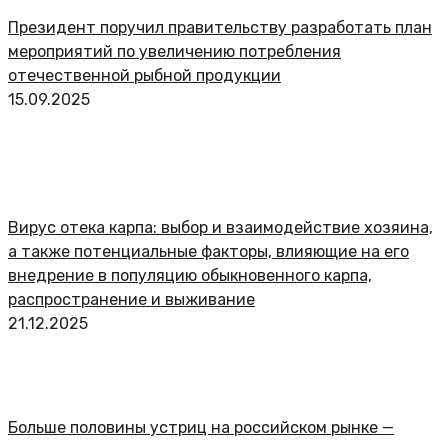
Президент поручил правительству разработать план
мероприятий по увеличению потребления
отечественной рыбной продукции
15.09.2025
Вирус отека карпа: выбор и взаимодействие хозяина,
а также потенциальные факторы, влияющие на его
внедрение в популяцию обыкновенного карпа,
распространение и выживание
21.12.2025
Больше половины устриц на российском рынке —