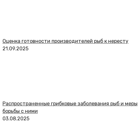
Оценка готовности производителей рыб к нересту
21.09.2025
Распространенные грибковые заболевания рыб и меры
борьбы с ними
03.08.2025