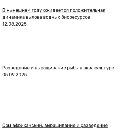
В нынешнем году ожидается положительная
динамика вылова водных биоресурсов
12.08.2025
Разведение и выращивание рыбы в аквакультуре
05.09.2025
Сом африканский: выращивание и разведение