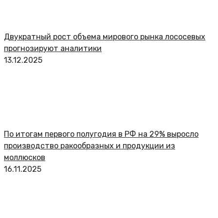
Двукратный рост объема мирового рынка лососевых
прогнозируют аналитики
13.12.2025
По итогам первого полугодия в РФ на 29% выросло
производство ракообразных и продукции из
моллюсков
16.11.2025