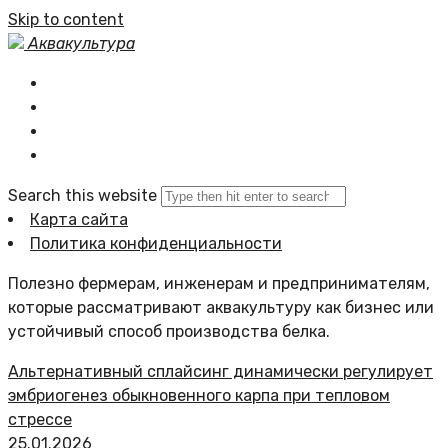
Skip to content
Аквакультура
Главная
Статьи сайта
Политика сайта
Search this website
Карта сайта
Политика конфиденциальности
Полезно фермерам, инженерам и предпринимателям,
которые рассматривают аквакультуру как бизнес или
устойчивый способ производства белка.
Альтернативный сплайсинг динамически регулирует
эмбриогенез обыкновенного карпа при тепловом
стрессе
25.01.2026