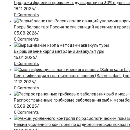
Продажи форели в прошлом году выросли на 30% в деньгах
18.11.2025
/
0 Comments
Росрыболовство: Россия после санкций увеличила произв
05.08.2026
/
0 Comments
Выращивание карпа методами аквакультуры
16.01.2026
/
0 Comments
Смолтификация атлантического лосося (Salmo salar L.) 
11.12.2025
/
0 Comments
Распространенные грибковые заболевания рыб и меры бо
03.08.2025
/
0 Comments
Режим усиленного контроля по радиологическим показат