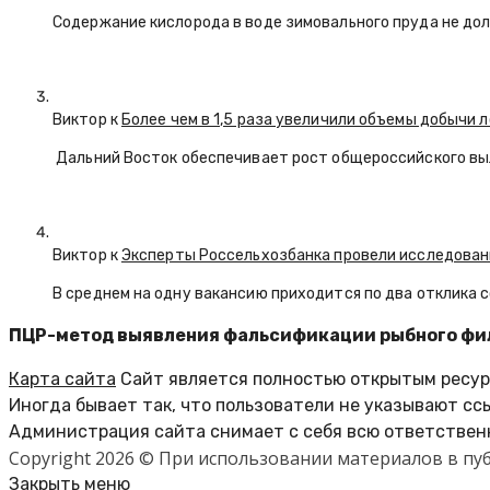
Содержание кислорода в воде зимовального пруда не долж
Виктор к
Более чем в 1,5 раза увеличили объемы добычи 
Дальний Восток обеспечивает рост общероссийского вы
Виктор к
Эксперты Россельхозбанка провели исследован
В среднем на одну вакансию приходится по два отклика 
ПЦР-метод выявления фальсификации рыбного фил
Карта сайта
Сайт является полностью открытым ресурс
Иногда бывает так, что пользователи не указывают сс
Администрация сайта снимает с себя всю ответственн
Copyright 2026 © При использовании материалов в п
Закрыть меню