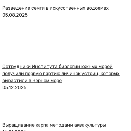
Разведение семги в искусственных водоемах
05.08.2025
Сотрудники Института биологии южных морей
получили первую партию личинок устриц, которых
вырастили в Черном море
05.12.2025
Выращивание карпа методами аквакультуры