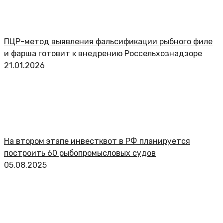
ПЦР-метод выявления фальсификации рыбного филе
и фарша готовит к внедрению Россельхознадзоре
21.01.2026
На втором этапе инвестквот в РФ планируется
построить 60 рыбопромысловых судов
05.08.2025