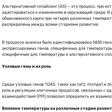
Альтернативный сплайсинг (AS) — это процесс, при ко
адаптироваться к изменениям в окружающей среде. В 
обыкновенного карпа при четырех различных температу
распределены между всеми стадиями развития.
В процессе анализа было идентифицировано 5835 гено
экспрессируемых генов, специфичных для температуры
специфичным для температуры и альтернативного спла
Узловые гены и их роль
Среди узловых генов TDAS, таких как taf2, hnrnpa1 и 
роль в регуляции клеточных процессов, связанных с 
взаимодействий (PPI) позволил определить их взаимо
Влияние температуры на различные стадии разви