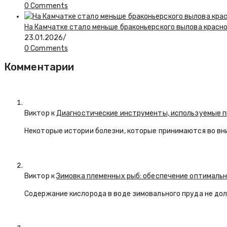
0 Comments
На Камчатке стало меньше браконьерского вылова красн
23.01.2026
/
0 Comments
Комментарии
Виктор к
Диагностические инструменты, используемые п
Некоторые истории болезни, которые принимаются во вн
Виктор к
Зимовка племенных рыб: обеспечение оптимальн
Содержание кислорода в воде зимовального пруда не долж