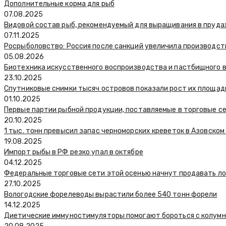
Дополнительные корма для рыб
07.08.2025
Видовой состав рыб, рекомендуемый для выращивания в пруда
07.11.2025
Росрыболовство: Россия после санкций увеличила производств
05.08.2026
Биотехника искусственного воспроизводства и пастбищного 
23.10.2025
Спутниковые снимки тысяч островов показали рост их площади
01.10.2025
Первые партии рыбной продукции, поставляемые в торговые се
20.10.2025
1 тыс. тонн превысил запас черноморских креветок в Азовском
19.08.2025
Импорт рыбы в РФ резко упал в октябре
04.12.2025
Федеральные торговые сети этой осенью начнут продавать лос
27.10.2025
Вологодские форелеводы вырастили более 540 тонн форели
14.12.2025
Диетические иммуностимуляторы помогают бороться с колумн