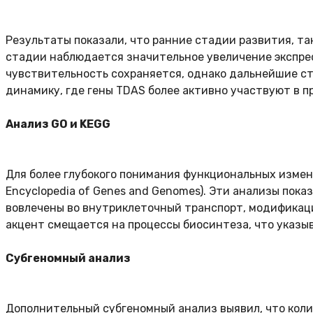
Результаты показали, что ранние стадии развития, та
стадии наблюдается значительное увеличение экспрес
чувствительность сохраняется, однако дальнейшие ст
динамику, где гены TDAS более активно участвуют в п
Анализ GO и KEGG
Для более глубокого понимания функциональных измене
Encyclopedia of Genes and Genomes). Эти анализы пока
вовлечены во внутриклеточный транспорт, модификацию
акцент смещается на процессы биосинтеза, что указы
Субгеномный анализ
Дополнительный субгеномный анализ выявил, что колич