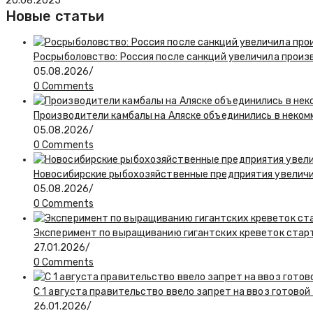
20.08.2025
Новые статьи
Росрыболовство: Россия после санкций увеличила произв
05.08.2026
/
0 Comments
Производители камбалы на Аляске объединились в неко
05.08.2026
/
0 Comments
Новосибирские рыбохозяйственные предприятия увелич
05.08.2026
/
0 Comments
Эксперимент по выращиванию гигантских креветок стар
27.01.2026
/
0 Comments
С 1 августа правительство ввело запрет на ввоз готово
26.01.2026
/