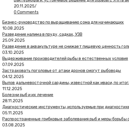
Бактериофаги: устойчивое решение для борьбы с УПП в а
20.11.2025
/
0 Comments
Бизнес-руководство по выращиванию сома для начинающих
10.08.2025
Разведение налима в пруду, садках, УЗВ
25.09.2025
Разведение в аквакультуре не снижает пищевую ценность гол
03.10.2025
Выдерживание производителей рыбы в естественных условия
07.09.2025
Застраховать поголовье от атаки дронов смогут рыбоводы
04.12.2025
Вылов дальневосточной сардины, известной как иваси, по итог
11.12.2025
Болезни рыб и их лечение
28.11.2025
Диагностические инструменты, используемые при диагностик
05.11.2025
Распространенные грибковые заболевания рыб и меры борьбы 
03.08.2025