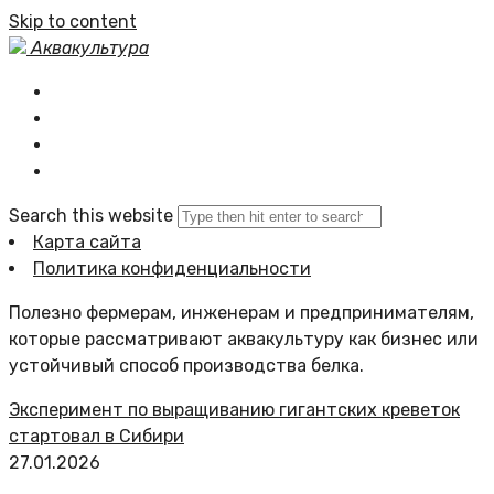
Skip to content
Аквакультура
Главная
Статьи сайта
Политика сайта
Search this website
Карта сайта
Политика конфиденциальности
Полезно фермерам, инженерам и предпринимателям,
которые рассматривают аквакультуру как бизнес или
устойчивый способ производства белка.
Эксперимент по выращиванию гигантских креветок
стартовал в Сибири
27.01.2026