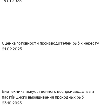
16.01.2026
Оценка готовности производителей рыб к нересту
21.09.2025
Биотехника искусственного воспроизводства и
пастбищного выращивания проходных рыб
23.10.2025