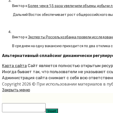
Виктор к
Более чем в 1,5 раза увеличили объемы добычи 
Дальний Восток обеспечивает рост общероссийского вы
Виктор к
Эксперты Россельхозбанка провели исследован
В среднем на одну вакансию приходится по два отклика 
Альтернативный сплайсинг динамически регулируе
Карта сайта
Сайт является полностью открытым ресурс
Иногда бывает так, что пользователи не указывают сс
Администрация сайта снимает с себя всю ответственн
Copyright 2026 © При использовании материалов в п
Закрыть меню
Insert