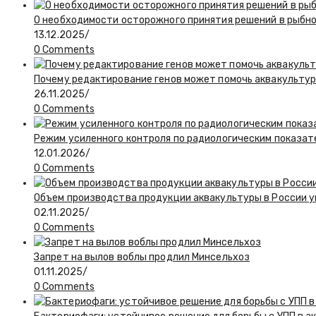
О необходимости осторожного принятия решений в рыбн
13.12.2025
/
0 Comments
Почему редактирование генов может помочь аквакульту
26.11.2025
/
0 Comments
Режим усиленного контроля по радиологическим показат
12.01.2026
/
0 Comments
Объем производства продукции аквакультуры в России у
02.11.2025
/
0 Comments
Запрет на вылов воблы продлил Минсельхоз
01.11.2025
/
0 Comments