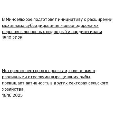
В Минсельхозе подготовят инициативу о расширении
механизма субсидирования железнодорожных
перевозок лососевых видов рыб и сардины иваси
15.10.2025
Интерес инвесторов к проектам, связанным с
различными отраслями выращивания рыбы,
превышает активность в других секторах сельского
хозяйства
18.10.2025