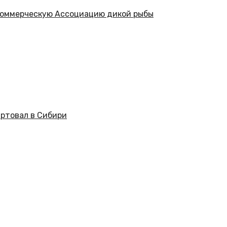
коммерческую Ассоциацию дикой рыбы
ртовал в Сибири