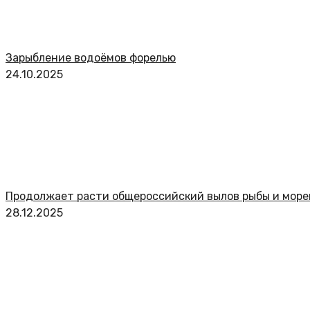
Зарыбление водоёмов форелью
24.10.2025
Продолжает расти общероссийский вылов рыбы и мор
28.12.2025