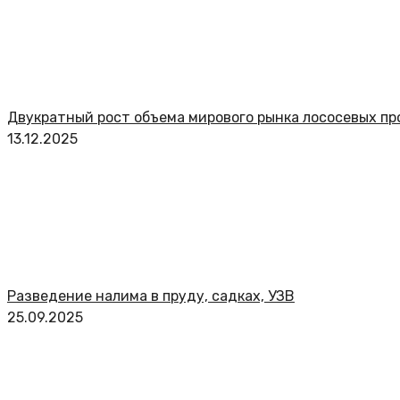
Двукратный рост объема мирового рынка лососевых п
13.12.2025
Разведение налима в пруду, садках, УЗВ
25.09.2025