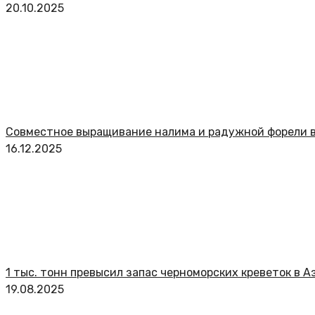
20.10.2025
Совместное выращивание налима и радужной форели в
16.12.2025
1 тыс. тонн превысил запас черноморских креветок в А
19.08.2025