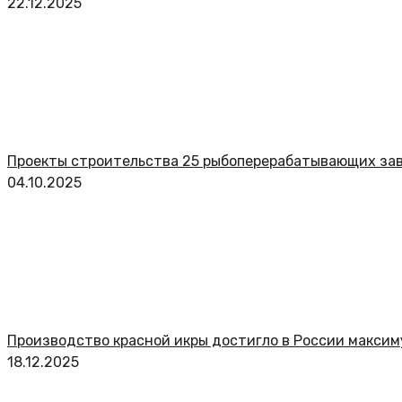
22.12.2025
Проекты строительства 25 рыбоперерабатывающих зав
04.10.2025
Производство красной икры достигло в России максим
18.12.2025