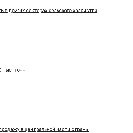
 в других секторах сельского хозяйства
 тыс. тонн
 продажу в центральной части страны