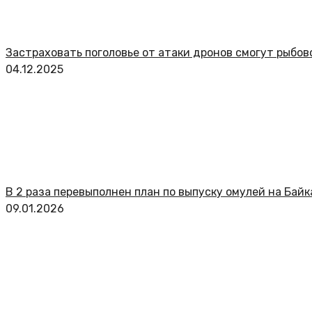
Застраховать поголовье от атаки дронов смогут рыбо
04.12.2025
В 2 раза перевыполнен план по выпуску омулей на Байк
09.01.2026