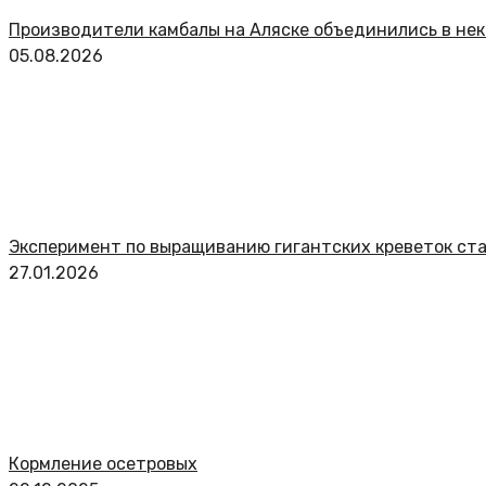
Производители камбалы на Аляске объединились в не
05.08.2026
Эксперимент по выращиванию гигантских креветок ста
27.01.2026
Кормление осетровых