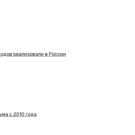
одов реализовали в России
ума с 2010 года