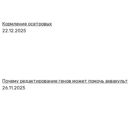
Кормление осетровых
22.12.2025
Почему редактирование генов может помочь аквакуль
26.11.2025