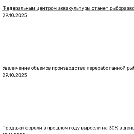
Федеральным центром аквакультуры станет рыборазво
29.10.2025
Увеличение объемов производства переработанной ры
29.10.2025
Продажи форели в прошлом году выросли на 30% в деньг