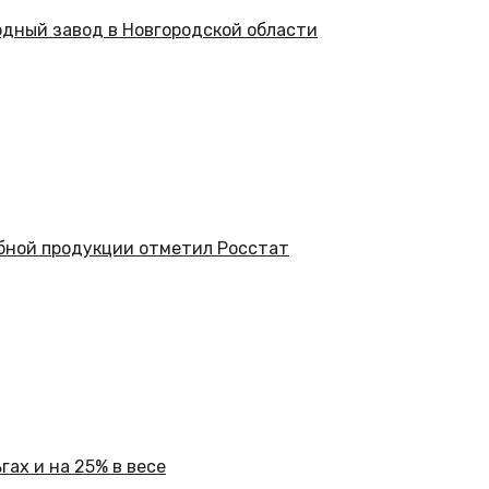
дный завод в Новгородской области
бной продукции отметил Росстат
ах и на 25% в весе