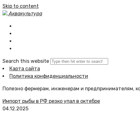
Skip to content
Аквакультура
Главная
Статьи сайта
Политика сайта
Search this website
Карта сайта
Политика конфиденциальности
Полезно фермерам, инженерам и предпринимателям, ко
Импорт рыбы в РФ резко упал в октябре
04.12.2025