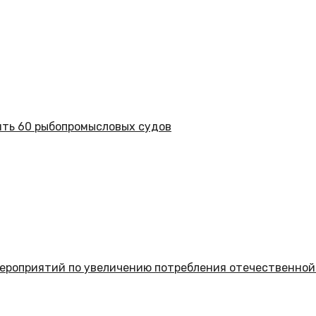
ить 60 рыбопромысловых судов
мероприятий по увеличению потребления отечественной