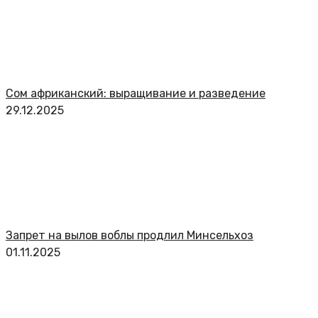
Сом африканский: выращивание и разведение
29.12.2025
Запрет на вылов воблы продлил Минсельхоз
01.11.2025