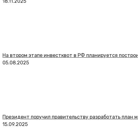
18.11.2025
На втором этапе инвестквот в РФ планируется постро
05.08.2025
Президент поручил правительству разработать план 
15.09.2025