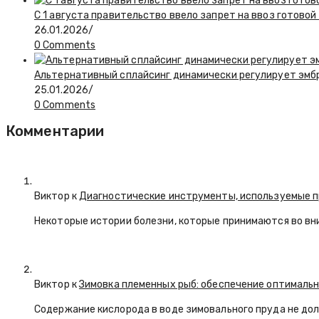
С 1 августа правительство ввело запрет на ввоз готово
26.01.2026
/
0 Comments
Альтернативный сплайсинг динамически регулирует эмбр
25.01.2026
/
0 Comments
Комментарии
Виктор к
Диагностические инструменты, используемые п
Некоторые истории болезни, которые принимаются во вн
Виктор к
Зимовка племенных рыб: обеспечение оптимальн
Содержание кислорода в воде зимовального пруда не долж