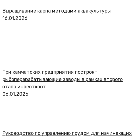
Выращивание карпа методами аквакультуры
16.01.2026
Три камчатских предприятия построят
рыбоперерабатывающие заводы в рамках второго
этапа инвестквот
06.01.2026
Руководство по управлению прудом для начинающих