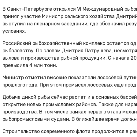
В Санкт-Петербурге открылся VI Международный рыбо
принял участие Министр сельского хозяйства Дмитрий
выступил на пленарном заседании, где обозначил рез
условиях.
Российский рыбохозяйственный комплекс остается одн
рыболовству. По словам Дмитрия Патрушева, несмотр
вылова и производства рыбной продукции. С начала 20
превысила 4 млн тонн.
Министр отметил высокие показатели лососёвой путины
прошлого года. При этом промысел лососёвых еще прод
Добыча дикой рыбы сейчас растет и в основных бассе
открытие новых промысловых районов. Также для нар
производства. В том числе рамках первого этапа мех
рыбопромысловыми судами. В ближайшее время должны
Строительство современного флота продолжится в рам