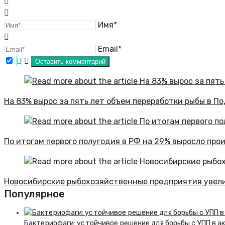
Имя*
Email*
На 83% вырос за пять лет объем переработки рыбы в П
По итогам первого полугодия в РФ на 29% выросло про
Новосибирские рыбохозяйственные предприятия увел
Популярное
Бактериофаги: устойчивое решение для борьбы с УПП в а