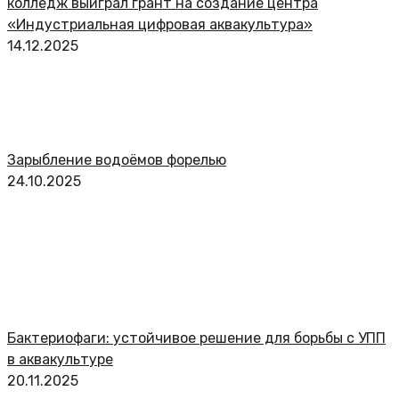
колледж выиграл грант на создание центра
«Индустриальная цифровая аквакультура»
14.12.2025
Зарыбление водоёмов форелью
24.10.2025
Бактериофаги: устойчивое решение для борьбы с УПП
в аквакультуре
20.11.2025