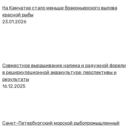
На Камчатке стало меньше браконьерского вылова
красной рыбы
23.01.2026
Совместное выращивание налима и радужной форели
в рециркуляционной аквакультуре: перспективы и
результаты
16.12.2025
Санкт-Петербургский морской рыбопромышленный