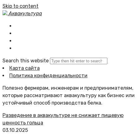
Skip to content
Аквакультура
Главная
Статьи сайта
Политика сайта
Search this website
Карта сайта
Политика конфиденциальности
Полезно фермерам, инженерам и предпринимателям,
которые рассматривают аквакультуру как бизнес или
устойчивый способ производства белка.
Разведение в аквакультуре не снижает пищевую
ценность гольца
03.10.2025