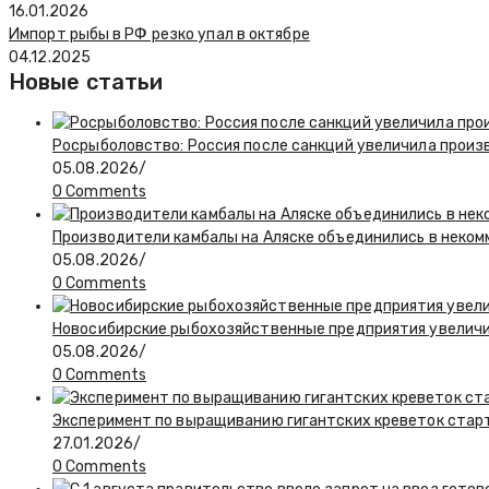
16.01.2026
Импорт рыбы в РФ резко упал в октябре
04.12.2025
Новые статьи
Росрыболовство: Россия после санкций увеличила произв
05.08.2026
/
0 Comments
Производители камбалы на Аляске объединились в неко
05.08.2026
/
0 Comments
Новосибирские рыбохозяйственные предприятия увелич
05.08.2026
/
0 Comments
Эксперимент по выращиванию гигантских креветок стар
27.01.2026
/
0 Comments