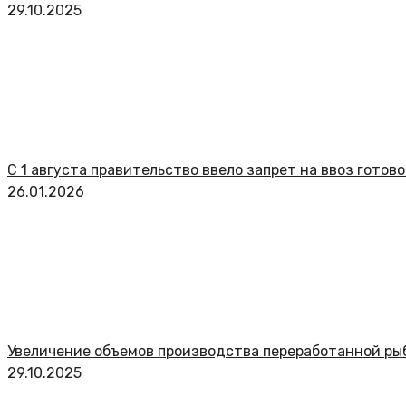
29.10.2025
С 1 августа правительство ввело запрет на ввоз гото
26.01.2026
Увеличение объемов производства переработанной ры
29.10.2025