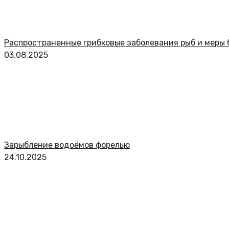
Распространенные грибковые заболевания рыб и меры 
03.08.2025
Зарыбление водоёмов форелью
24.10.2025