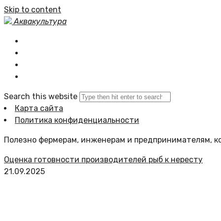
Skip to content
Аквакультура
Главная
Статьи сайта
Политика сайта
Search this website
Карта сайта
Политика конфиденциальности
Полезно фермерам, инженерам и предпринимателям, ко
Оценка готовности производителей рыб к нересту
21.09.2025