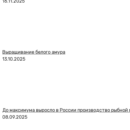
16.11.2025
Выращивание белого амура
13.10.2025
До максимума выросло в России производство рыбной 
08.09.2025