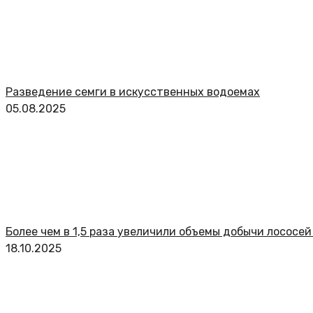
Разведение семги в искусственных водоемах
05.08.2025
Более чем в 1,5 раза увеличили объемы добычи лососе
18.10.2025