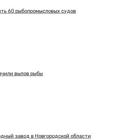
ить 60 рыбопромысловых судов
ичили вылов рыбы
дный завод в Новгородской области