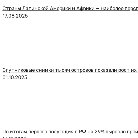
Страны Латинской Америки и Африки — наиболее перс
17.08.2025
Спутниковые снимки тысяч островов показали рост их
01.10.2025
По итогам первого полугодия в РФ на 29% выросло про