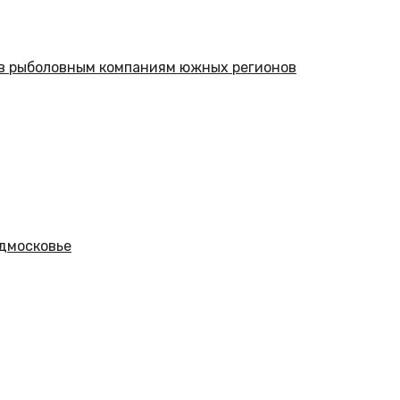
в рыболовным компаниям южных регионов
одмосковье