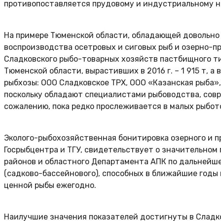
противопоставляется прудовому и индустриальному н
На примере Тюменской области, обладающей довольно
воспроизводства осетровых и сиговых рыб и озерно-п
Сладковского рыбо-товарных хозяйств пастбищного т
Тюменской области, вырастивших в 2016 г. – 1 915 т, а
рыбхозы: ООО Сладковское ТРХ, ООО «Казанская рыба»
поскольку обладают специалистами рыбоводства, совр
сожалению, пока редко прослеживается в малых рыбот
Эколого-рыбохозяйственная бонитировка озерного и п
Госрыбцентра и ТГУ, свидетельствует о значительно
районов и областного Департамента АПК по дальнейше
(садково-бассейнового), способных в ближайшие годы
ценной рыбы ежегодно.
Наилучшие значения показателей достигнуты в Сладко