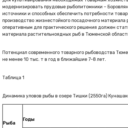
модернизировать прудовые рыбопитомники – Боровлян
источники и способных обеспечить потребности това
производство жизнестойкого посадочного материала 
оперативным для практического решения должен стать
материала растительноядных рыб в Тюменской област
Потенциал современного товарного рыбоводства Тюме
не менее 10 тыс. т в год в ближайшие 7-8 лет.
Таблица 1
Динамика уловов рыбы в озере Тишки (2550га) Кунашак
Годы
Рыба