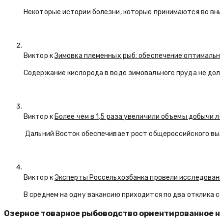
Некоторые истории болезни, которые принимаются во вн
Виктор к
Зимовка племенных рыб: обеспечение оптимальн
Содержание кислорода в воде зимовального пруда не долж
Виктор к
Более чем в 1,5 раза увеличили объемы добычи 
Дальний Восток обеспечивает рост общероссийского вы
Виктор к
Эксперты Россельхозбанка провели исследован
В среднем на одну вакансию приходится по два отклика 
Озерное товарное рыбоводство ориентированное н