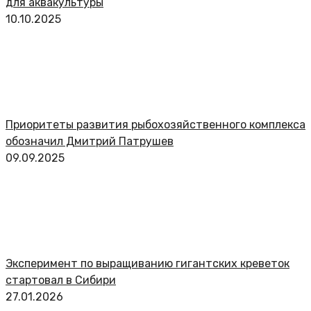
для аквакультуры
10.10.2025
Приоритеты развития рыбохозяйственного комплекса
обозначил Дмитрий Патрушев
09.09.2025
Эксперимент по выращиванию гигантских креветок
стартовал в Сибири
27.01.2026