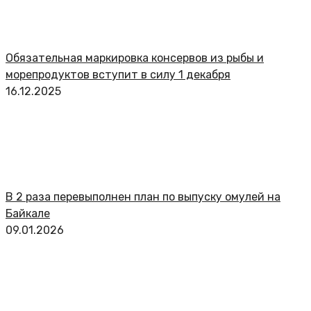
Обязательная маркировка консервов из рыбы и
морепродуктов вступит в силу 1 декабря
16.12.2025
В 2 раза перевыполнен план по выпуску омулей на
Байкале
09.01.2026