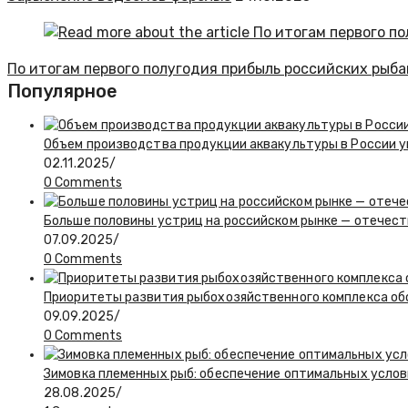
По итогам первого полугодия прибыль российских рыба
Популярное
Объем производства продукции аквакультуры в России у
02.11.2025
/
0 Comments
Больше половины устриц на российском рынке — отечес
07.09.2025
/
0 Comments
Приоритеты развития рыбохозяйственного комплекса о
09.09.2025
/
0 Comments
Зимовка племенных рыб: обеспечение оптимальных услов
28.08.2025
/