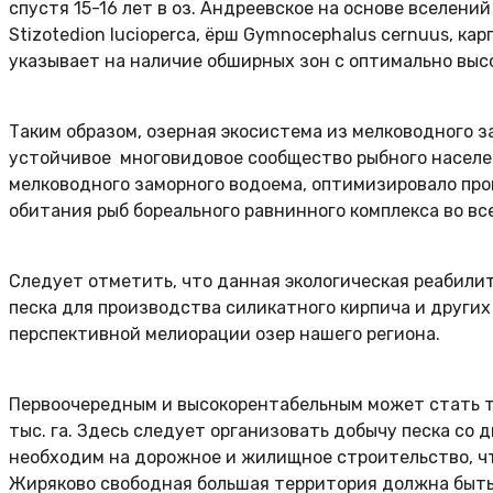
спустя 15-16 лет в оз. Андреевское на основе вселений по
Stizotedion lucioperca, ёрш Gymnocephalus cernuus, кар
указывает на наличие обширных зон с оптимально вы
Таким образом, озерная экосистема из мелководного 
устойчивое многовидовое сообщество рыбного населен
мелководного заморного водоема, оптимизировало про
обитания рыб бореального равнинного комплекса во вс
Следует отметить, что данная экологическая реабил
песка для производства силикатного кирпича и других
перспективной мелиорации озер нашего региона.
Первоочередным и высокорентабельным может стать т
тыс. га. Здесь следует организовать добычу песка со
необходим на дорожное и жилищное строительство, что
Жиряково свободная большая территория должна быть