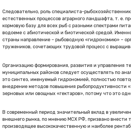
Следовательно, роль специалиста-рыбохозяйственник
естественных процессов аграрного ландшафта, т. е. 
кормовую базу для всех рыб с разными спектрами пит
водоеме с абиотической и биотической средой. Именно
страны направление – рыбоводную «гидрономию» – ор
тружеников, сочетающих трудовой процесс с выращив
Организацию формирования, развития и управления т
муниципальных районов следует осуществлять по анал
это синтез, именуемый гидрономией, полностью повт
внедрение методов повышения рыбопродуктивности «г
зерновых или овощных «гектаров», потому что это одно
В современный период значительный вклад в увеличен
внешнего рынка, по мнению МСХ РФ, призвано внести 
производящее высококачественную и наиболее рентаб