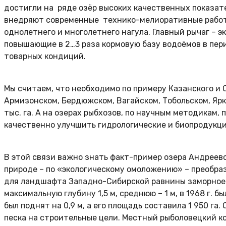
достигли на ряде озёр высоких качественных показателе
внедряют современные технико-мелиоративные работ
однолетнего и многолетнего нагула. Главный рычаг –
повышающие в 2…3 раза кормовую базу водоёмов в пер
товарных кондиций.
Мы считаем, что необходимо по примеру Казанского и
Армизонском, Бердюжском, Вагайском, Тобольском, Ярк
тыс. га. А на озерах рыбхозов, по научным методикам
качественно улучшить гидрологические и биопродукци
В этой связи важно знать факт-пример озера Андреевск
природе – по «экологическому омоложению» – преобра
для ландшафта Западно-Сибирской равнины заморное оз
максимальную глубину 1,5 м, среднюю – 1 м, в 1968 г.
был поднят на 0,9 м, а его площадь составила 1 950 г
песка на строительные цели. Местный рыболовецкий кол