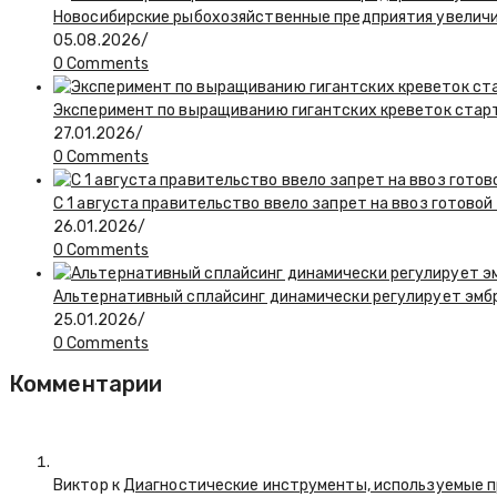
Новосибирские рыбохозяйственные предприятия увелич
05.08.2026
/
0 Comments
Эксперимент по выращиванию гигантских креветок стар
27.01.2026
/
0 Comments
С 1 августа правительство ввело запрет на ввоз готово
26.01.2026
/
0 Comments
Альтернативный сплайсинг динамически регулирует эмбр
25.01.2026
/
0 Comments
Комментарии
Виктор к
Диагностические инструменты, используемые п