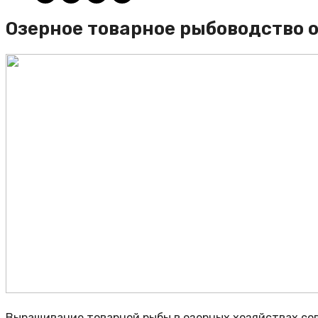
Озерное товарное рыбоводство 
Выращивание товарной рыбы в озерных хозяйствах со