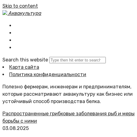
Skip to content
Аквакультура
Главная
Статьи сайта
Политика сайта
Search this website
Карта сайта
Политика конфиденциальности
Полезно фермерам, инженерам и предпринимателям,
которые рассматривают аквакультуру как бизнес или
устойчивый способ производства белка.
Распространенные грибковые заболевания рыб и меры
борьбы с ними
03.08.2025