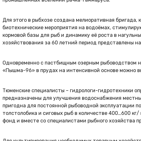
Для этого в рыбхозе создана мелиоративная бригада, 
биотехнические мероприятия на водоёмах, стимулиру
кормовой базы для рыб и динамику её роста в нагуль
хозяйствования за 60 летний период представлены на 
Одновременно с пастбищным озерным рыбоводством не
«Пышма-96» в прудах на интенсивной основе можно вы
Тюменские специалисты – гидрологи-гидротехники опр
предназначены для улучшения водоснабжения местных
пригодна для постоянной рыбоводной эксплуатации по 
толстолобика и сиговых рыб в количестве 400…600 кг/
фонд и вместе со специалистами рыбного хозяйства п
Для культивирования необходимых товарным хозяйств